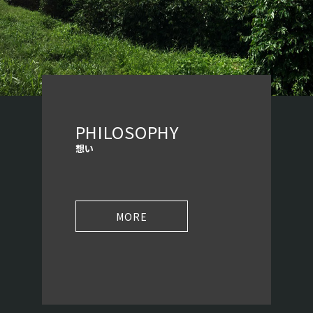
PHILOSOPHY
想い
MORE