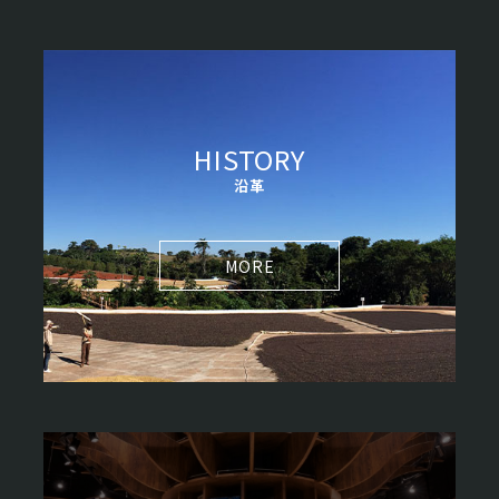
HISTORY
沿革
MORE