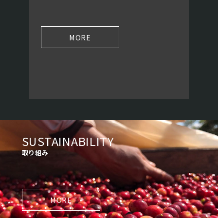
MORE
SUSTAINABILITY
取り組み
MORE