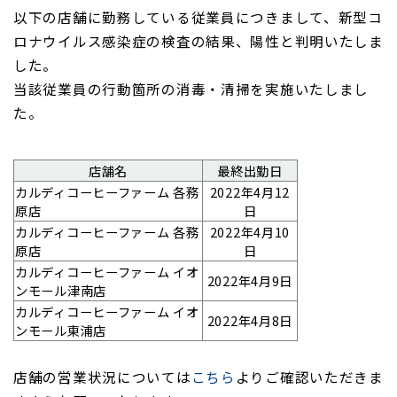
以下の店舗
に勤務している従業員につきまして、新型コ
ロナウイルス感染症の検査の結果、
陽性と判明いたしま
した。
当該従業員の行動箇所の消毒・清掃を実施いたしまし
た。
店舗名
最終出勤日
カルディコーヒーファーム
各務
2022年4月12
原店
日
カルディコーヒーファーム
各務
2022年4月10
原店
日
カルディコーヒーファーム
イオ
2022年4月9日
ンモール津南店
カルディコーヒーファーム
イオ
2022年4月8日
ンモール東浦店
店舗の営業状況については
こちら
よりご確認いただきま