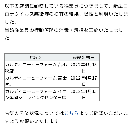
以下の店舗
に勤務している従業員につきまして、新型コ
ロナウイルス感染症の検査の結果、
陽性と判明いたしま
した。
当該従業員の行動箇所の消毒・清掃を実施いたしまし
た。
店舗名
最終出勤日
カルディコーヒーファーム
苫小
2022年4月18
牧店
日
カルディコーヒーファーム
富士
2022年4月17
南店
日
カルディコーヒーファーム
イオ
2022年4月15
ン延岡ショッピングセンター店
日
店舗の営業状況については
こちら
よりご確認いただきま
すようお願いいたします。