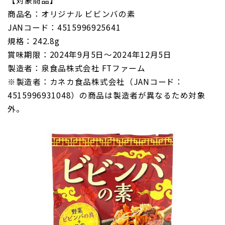
【対象商品】
商品名：
オリジナル ビビンバの素
JAN
コード：
4515996925641
規格：242.8g
賞味期限：2024年9月5日～2024年12月5日
製造者：泉食品株式会社 FTファーム
※製造者：カネカ食品株式会社（JANコード：
4515996931048）の商品は製造者が異なるため対象
外。