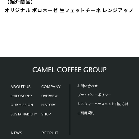
【紹介商品】
オリジナル ボロネーゼ 生フェットチーネ レンジアップ
ABOUT US
COMPANY
お問い合わせ
プライバシーポリシー
PHILOSOPHY
OVERVIEW
カスタマーハラスメント対応方針
OUR MISSION
HISTORY
ご利用規約
SUSTAINABILITY
SHOP
NEWS
RECRUIT