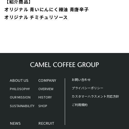
【紹介商品】
オリジナル 青いにんにく辣油 青唐辛子
オリジナル チミチュリソース
ABOUT US
COMPANY
お問い合わせ
プライバシーポリシー
PHILOSOPHY
OVERVIEW
カスタマーハラスメント対応方針
OUR MISSION
HISTORY
ご利用規約
SUSTAINABILITY
SHOP
NEWS
RECRUIT