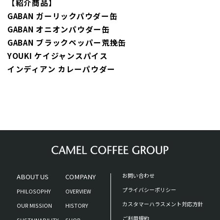
【紹介商品】
GABAN ガーリックパウダー缶
GABAN オニオンパウダー缶
GABAN ブラックペッパー荒挽缶
YOUKI ケイジャンスパイス
インディアン カレーパウダー
ABOUT US
COMPANY
お問い合わせ
プライバシーポリシー
PHILOSOPHY
OVERVIEW
カスタマーハラスメント対応方針
OUR MISSION
HISTORY
ご利用規約