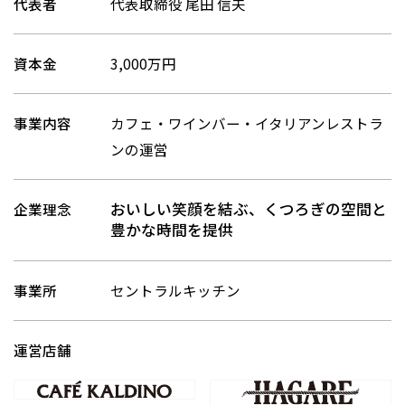
代表者
代表取締役 尾田 信夫
資本金
3,000万円
事業内容
カフェ・ワインバー・イタリアンレストラ
ンの運営
おいしい笑顔を結ぶ、くつろぎの空間と
企業理念
豊かな時間を提供
事業所
セントラルキッチン
運営店舗