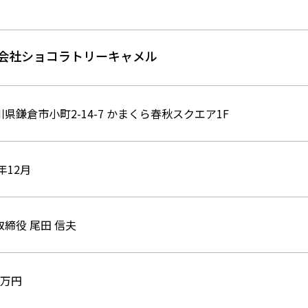
会社ショコラトリーキャメル
県鎌倉市小町2-14-7 かまくら春秋スクエア1F
1年12月
取締役 尾田 信夫
00万円