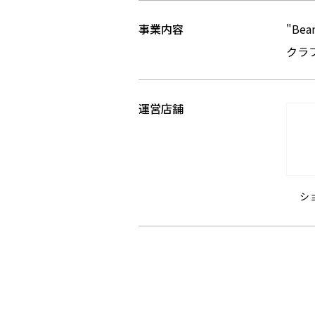
事業内容
"Be
クラ
運営店舗
シ